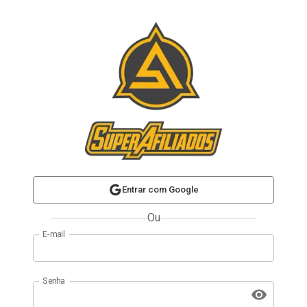
Entrar com Google
Ou
E-mail
Senha