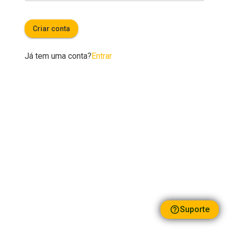
Criar conta
Já tem uma conta?
Entrar
Suporte